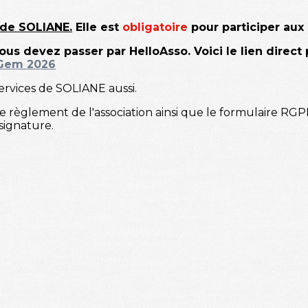
de SOLIANE.
Elle est
obligatoire
pour participer aux 
devez passer par HelloAsso. Voici le lien direct p
Gem 2026
rvices de SOLIANE aussi.
èglement de l'association ainsi que le formulaire RGPD
signature.