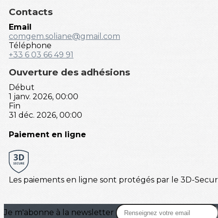
Contacts
Email
comgem.soliane@gmail.com
Téléphone
+33 6 03 66 49 91
Ouverture des adhésions
Début
1 janv. 2026, 00:00
Fin
31 déc. 2026, 00:00
Paiement en ligne
Les paiements en ligne sont protégés par le 3D-Secur
Je m'abonne à la newsletter