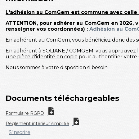
L'adhésion au ComGem est commune avec celle 
ATTENTION, pour adhérer au ComGem en 2026, vous 
renseigner vos coordonnées) :
Adhésion au Com
En adhérent au ComGem, vous bénéficiez donc des se
En adhérent à SOLIANE / COMGEM, vous approuvez le r
une pièce d'identité en copie
pour authentifier votre 
Nous sommes à votre disposition si besoin.
Documents téléchargeables
Formulaire RGPD
Règlement intérieur simplifié
S'inscrire