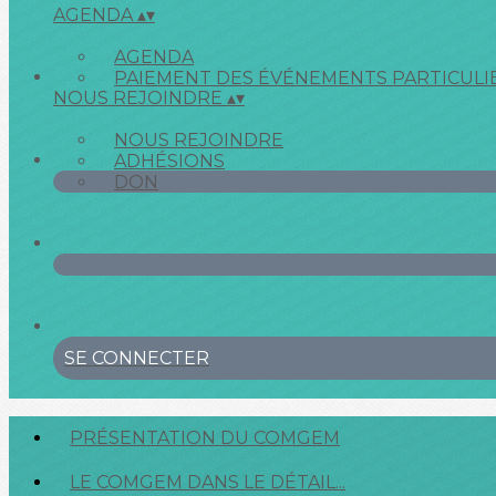
AGENDA
▴
▾
AGENDA
PAIEMENT DES ÉVÉNEMENTS PARTICULI
NOUS REJOINDRE
▴
▾
NOUS REJOINDRE
ADHÉSIONS
DON
SE CONNECTER
PRÉSENTATION DU COMGEM
LE COMGEM DANS LE DÉTAIL...