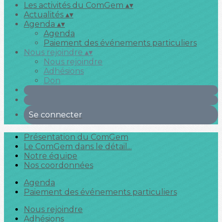
Les activités du ComGem
▴
▾
Actualités
▴
▾
Agenda
▴
▾
Agenda
Paiement des événements particuliers
Nous rejoindre
▴
▾
Nous rejoindre
Adhésions
Don
Se connecter
Présentation du ComGem
Le ComGem dans le détail...
Notre équipe
Nos coordonnées
Agenda
Paiement des événements particuliers
Nous rejoindre
Adhésions